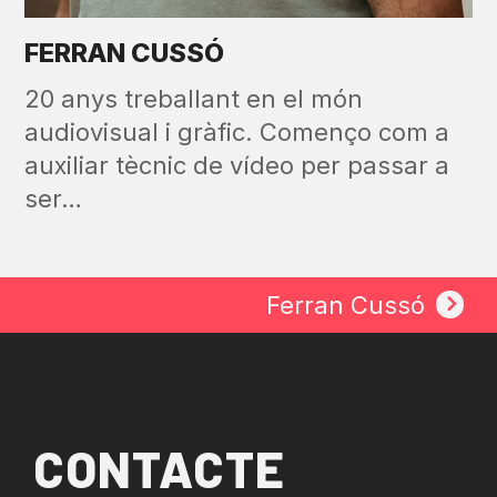
FERRAN CUSSÓ
20 anys treballant en el món
audiovisual i gràfic. Començo com a
auxiliar tècnic de vídeo per passar a
ser…
Ferran Cussó
next
post:
CONTACTE