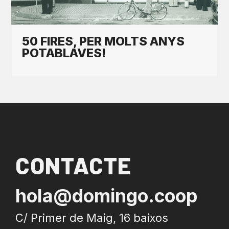
50 FIRES, PER MOLTS ANYS
POTABLAVES!
CONTACTE
hola@domingo.coop
C/ Primer de Maig, 16 baixos